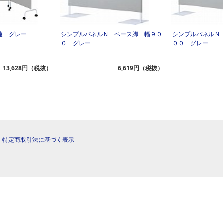
連 グレー
シンプルパネルＮ ベース脚 幅９０
シンプルパネルＮ
０ グレー
００ グレー
13,628円（税抜）
6,619円（税抜）
|
特定商取引法に基づく表示