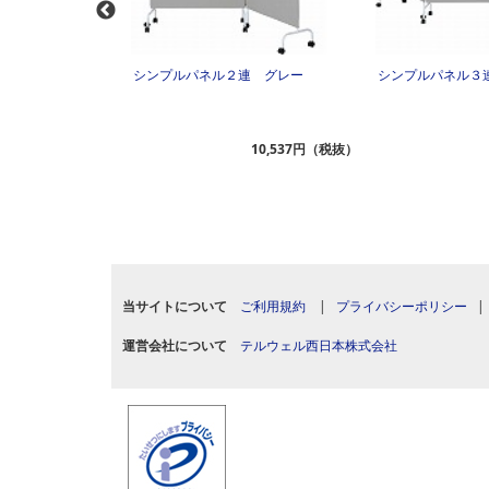
キャスター脚幅９０
シンプルパネル２連 グレー
シンプルパネル３
8,173円（税抜）
10,537円（税抜）
当サイトについて
ご利用規約
|
プライバシーポリシー
運営会社について
テルウェル西日本株式会社