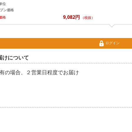
単位
プン価格
9,082円
価格
（税抜）
ログイン
届けについて
有の場合、２営業日程度でお届け