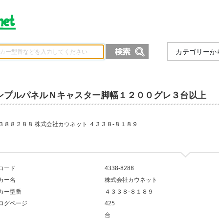
カテゴリーか
ンプルパネルＮキャスター脚幅１２００グレ３台以上
３８８２８８ 株式会社カウネット ４３３８‐８１８９
コード
4338-8288
カー名
株式会社カウネット
カー型番
４３３８‐８１８９
ログページ
425
台