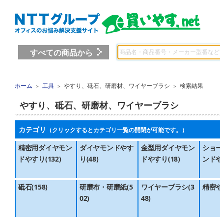
すべての商品から
ホーム
工具
やすり、砥石、研磨材、ワイヤーブラシ
検索結果
＞
＞
＞
やすり、砥石、研磨材、ワイヤーブラシ
カテゴリ
（クリックするとカテゴリ一覧の開閉が可能です。）
精密用ダイヤモン
ダイヤモンドやす
金型用ダイヤモン
ショ
ドやすり(132)
り(48)
ドやすり(18)
ンドや
砥石(158)
研磨布・研磨紙(5
ワイヤーブラシ(3
精密や
02)
48)