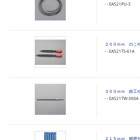
‐
‐
EA521PU-3
２００ｍｍ のこ
‐
‐
EA521TS-61A
３００ｍｍ 鉄工
‐
‐
EA521TW-300A
２１５ｍｍ 精密