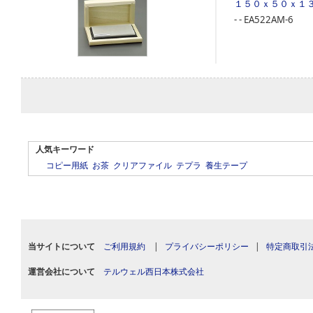
１５０ｘ５０ｘ１
‐
‐
EA522AM-6
人気キーワード
コピー用紙
お茶
クリアファイル
テプラ
養生テープ
当サイトについて
ご利用規約
|
プライバシーポリシー
|
特定商取引
運営会社について
テルウェル西日本株式会社