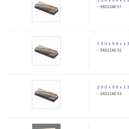
１００ｘ５０ｘ１
‐
‐
EA522AE-51
１５０ｘ５０ｘ１
‐
‐
EA522AE-52
２００ｘ５０ｘ１
‐
‐
EA522AE-53