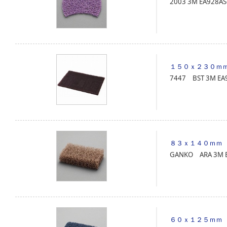
2003
3M
EA928AS
１５０ｘ２３０ｍ
7447 BST
3M
EA
８３ｘ１４０ｍｍ
GANKO ARA
3M
６０ｘ１２５ｍｍ