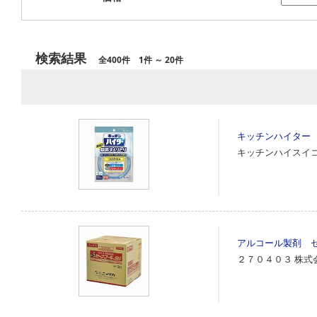
検索結果
全400件 1件 ～ 20件
キッチンハイター
キッチンハイスイ
アルコール製剤 
２７０４０３
株式