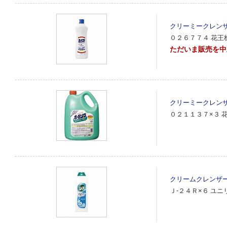
クリーミークレン
０２６７７４
花王
ただいま販売を中止
クリーミークレン
０２１１３７×３
クリームクレンザ
Ｊ‐２４Ｒ×６
ユニ