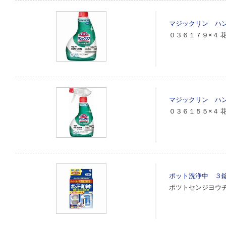
マジックリン ハ
０３６１７９×４
マジックリン ハ
０３６１５５×４
ポット洗浄中 ３錠
ポツトセンジヨウ