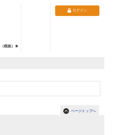
ログイン
（税抜）★
ページトップへ