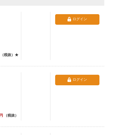
ログイン
（税抜）★
ログイン
円
（税抜）