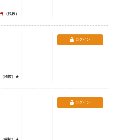
円
（税抜）
ログイン
（税抜）★
ログイン
（税抜）★