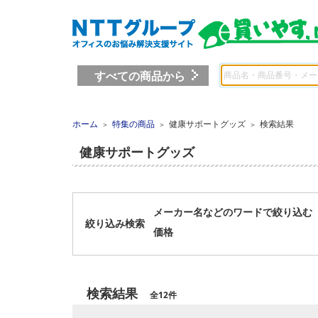
すべての商品から
ホーム
特集の商品
健康サポートグッズ
検索結果
＞
＞
＞
健康サポートグッズ
メーカー名などのワードで絞り込む
絞り込み検索
価格
検索結果
全12件