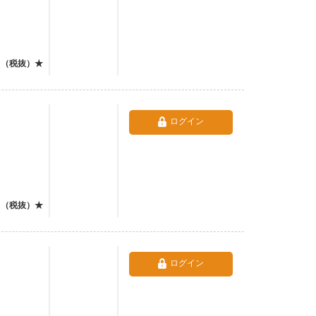
（税抜）★
ログイン
（税抜）★
ログイン