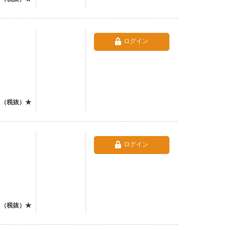
ログイン
（税抜）★
ログイン
（税抜）★