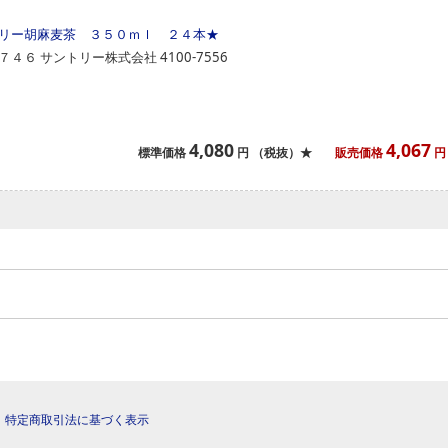
リー胡麻麦茶 ３５０ｍｌ ２４本
★
７４６
サントリー株式会社
4100-7556
4,080
4,067
標準価格
円
（税抜）★
販売価格
円
|
特定商取引法に基づく表示