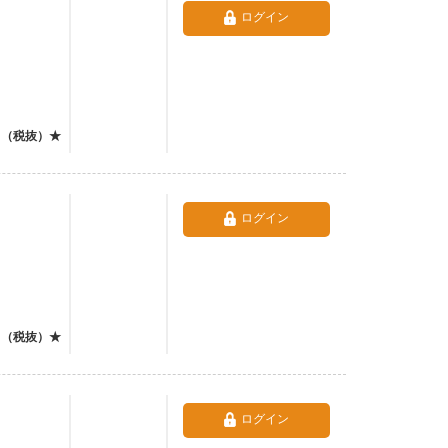
ログイン
（税抜）★
ログイン
（税抜）★
ログイン