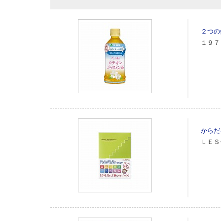
２つの
１９７
からだ
ＬＥＳ