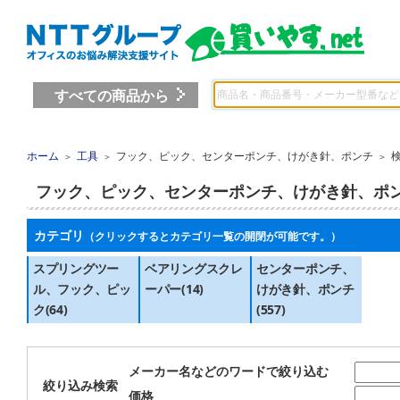
すべての商品から
ホーム
工具
フック、ピック、センターポンチ、けがき針、ポンチ
＞
＞
＞
フック、ピック、センターポンチ、けがき針、ポ
カテゴリ
（クリックするとカテゴリ一覧の開閉が可能です。）
スプリングツー
ベアリングスクレ
センターポンチ、
ル、フック、ピッ
ーパー(14)
けがき針、ポンチ
ク(64)
(557)
メーカー名などのワードで絞り込む
絞り込み検索
価格