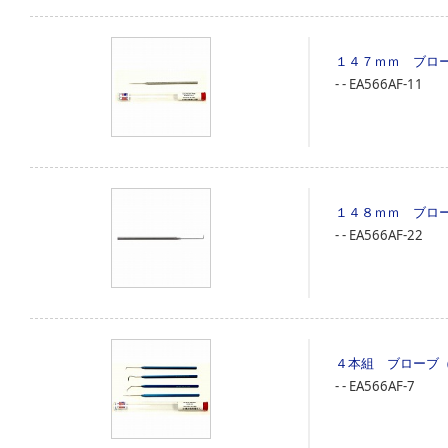
１４７ｍｍ ブロ
‐
‐
EA566AF-11
１４８ｍｍ ブロ
‐
‐
EA566AF-22
４本組 ブローブ
‐
‐
EA566AF-7