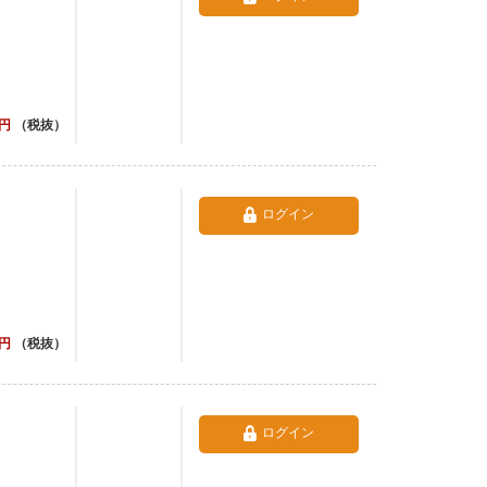
円
（税抜）
ログイン
円
（税抜）
ログイン