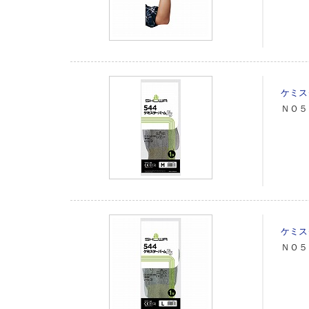
ケミス
ＮＯ５
ケミス
ＮＯ５