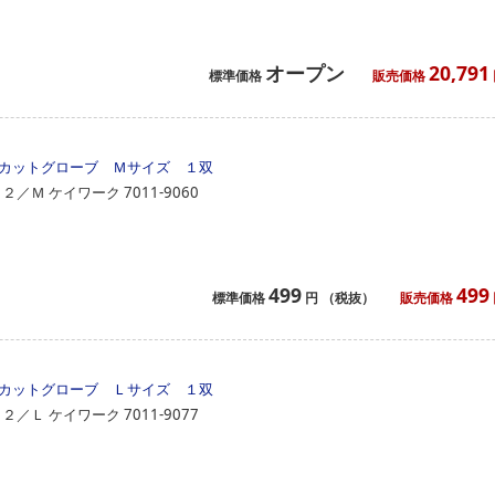
オープン
20,791
標準価格
販売価格
カットグローブ Ｍサイズ １双
０２／Ｍ
ケイワーク
7011-9060
499
499
標準価格
円
（税抜）
販売価格
カットグローブ Ｌサイズ １双
０２／Ｌ
ケイワーク
7011-9077