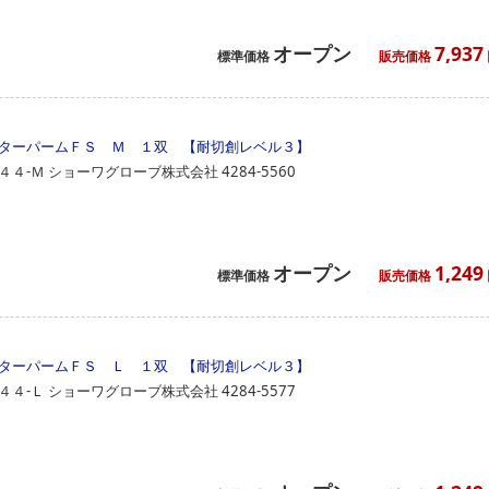
オープン
7,937
標準価格
販売価格
ターパームＦＳ Ｍ １双 【耐切創レベル３】
４４‐Ｍ
ショーワグローブ株式会社
4284-5560
オープン
1,249
標準価格
販売価格
ターパームＦＳ Ｌ １双 【耐切創レベル３】
４４‐Ｌ
ショーワグローブ株式会社
4284-5577