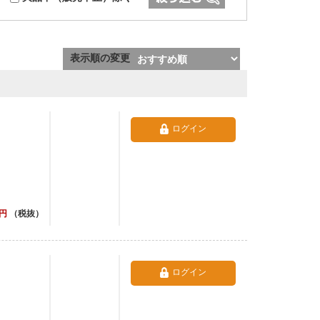
表示順の変更
ログイン
円
（税抜）
ログイン