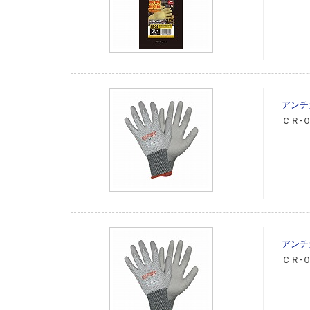
アンチ
ＣＲ‐
アンチ
ＣＲ‐