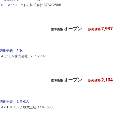
０６ Ｍ×１０
アトム株式会社
3732-2588
オープン
7,937
標準価格
販売価格
切創手袋 １双
３４
アトム株式会社
3736-2997
オープン
2,164
標準価格
販売価格
切創手袋 １０双入
３４×１０
アトム株式会社
3736-3000