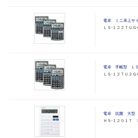
電卓 ミニ卓上サイ
ＬＳ‐１２２ＴＵＧ
電卓 手帳型 ＬＳ
ＬＳ‐１２ＴＵ２Ｇ
電卓 抗菌 大型 
ＨＳ‐１２０１Ｔ 