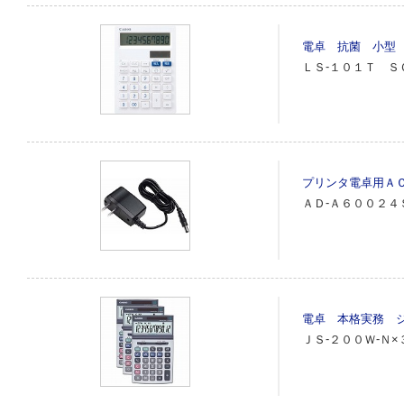
電卓 抗菌 小型 
ＬＳ‐１０１Ｔ Ｓ
プリンタ電卓用Ａ
ＡＤ‐Ａ６００２４
電卓 本格実務 ジ
ＪＳ‐２００Ｗ‐Ｎ×