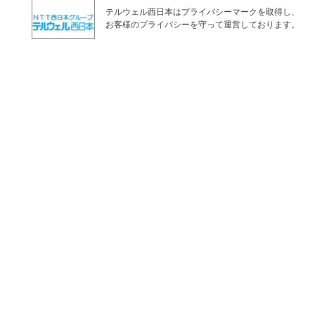
テルウェル西日本はプライバシーマークを取得し、
お客様のプライバシーを守って運営しております。