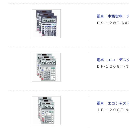
電卓 本格実務 デ
ＤＳ‐１２ＷＴ‐Ｎ×
電卓 エコ デスク
ＤＦ‐１２０ＧＴ‐Ｎ
電卓 エコジャスト
ＪＦ‐１２０ＧＴ‐Ｎ