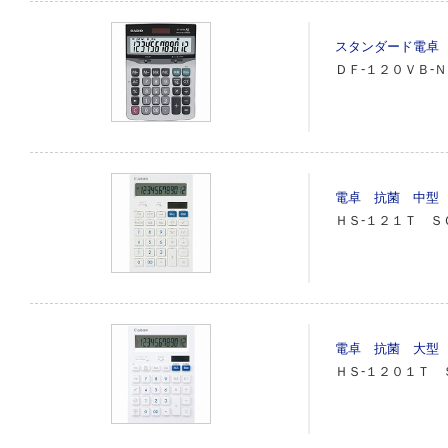
スタンダード電卓 
ＤＦ‐１２０ＶＢ‐Ｎ
電卓 抗菌 中型 
ＨＳ‐１２１Ｔ Ｓ
電卓 抗菌 大型 
ＨＳ‐１２０１Ｔ 