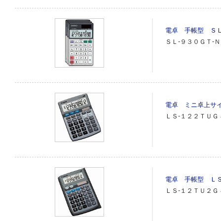
電卓 手帳型 ＳＬ
ＳＬ‐９３０ＧＴ‐Ｎ
電卓 ミニ卓上サイ
ＬＳ‐１２２ＴＵＧ
電卓 手帳型 ＬＳ
ＬＳ‐１２ＴＵ２Ｇ