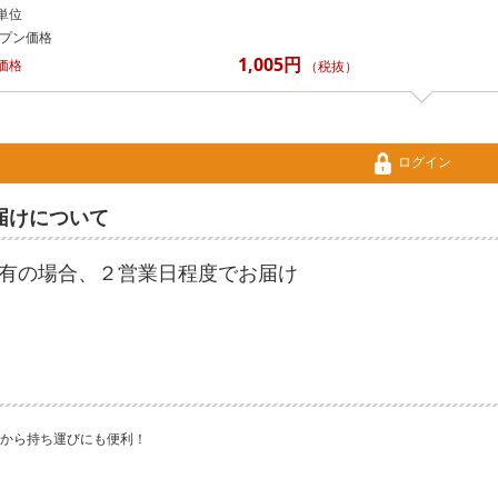
単位
プン価格
1,005円
価格
（税抜）
ログイン
届けについて
有の場合、２営業日程度でお届け
から持ち運びにも便利！