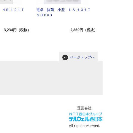
 ＨＳ‐１２１Ｔ
電卓 抗菌 小型 ＬＳ‐１０１Ｔ
ＳＯＢ×３
3,234円（税抜）
2,869円（税抜）
ページトップへ
運営会社
All rights reserved.