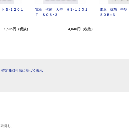
 ＨＳ‐１２０１
電卓 抗菌 大型 ＨＳ‐１２０１
電卓 抗菌 中型
Ｔ ＳＯＢ×３
ＳＯＢ×３
1,505円（税抜）
4,046円（税抜）
|
特定商取引法に基づく表示
を取得し、