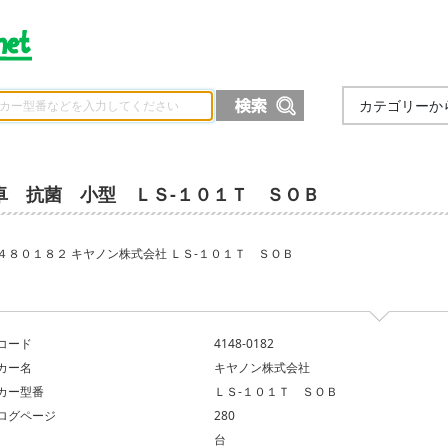
カテゴリーか
卓 抗菌 小型 ＬＳ‐１０１Ｔ ＳＯＢ
４８０１８２ キヤノン株式会社 ＬＳ‐１０１Ｔ ＳＯＢ
コード
4148-0182
カー名
キヤノン株式会社
カー型番
ＬＳ‐１０１Ｔ ＳＯＢ
ログページ
280
台