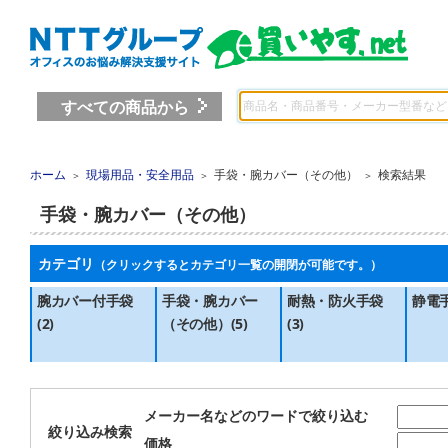
すべての商品から
ホーム
現場用品・安全用品
手袋・腕カバー（その他）
検索結果
＞
＞
＞
手袋・腕カバー（その他）
カテゴリ
（クリックするとカテゴリ一覧の開閉が可能です。）
腕カバー付手袋
手袋・腕カバー
耐熱・防火手袋
静電手
(2)
（その他）(5)
(3)
メーカー名などのワードで絞り込む
絞り込み検索
価格