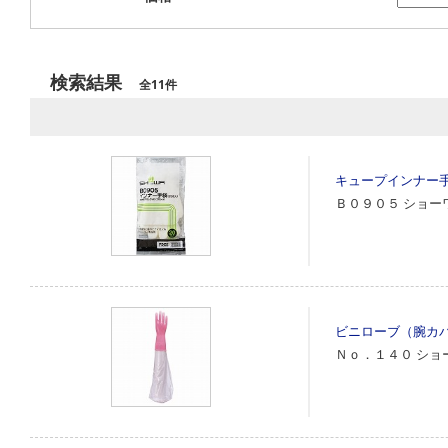
検索結果
全11件
キュープインナー
Ｂ０９０５
ショー
ビニローブ（腕カ
Ｎｏ．１４０
ショ