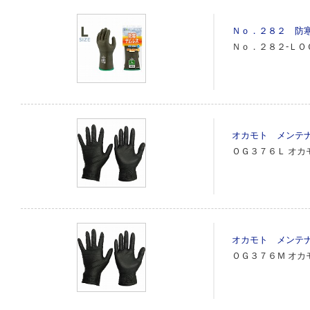
Ｎｏ．２８２ 防
Ｎｏ．２８２‐ＬＯ
オカモト メンテ
ＯＧ３７６Ｌ
オカ
オカモト メンテ
ＯＧ３７６Ｍ
オカ