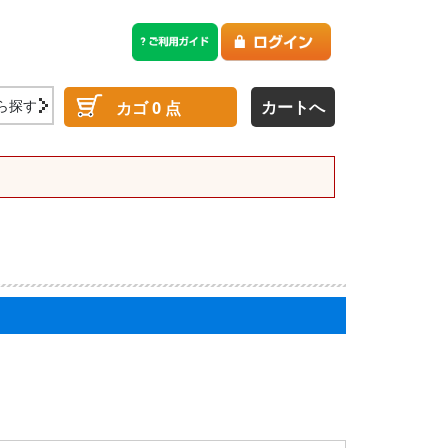
ら探す
カートへ
カゴ
0
点