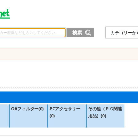
カテゴリーか
）
OAフィルター(0)
PCアクセサリー
その他（ＰＣ関連
(0)
用品）(0)