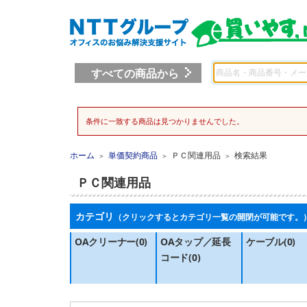
すべての商品から
条件に一致する商品は見つかりませんでした。
ホーム
単価契約商品
ＰＣ関連用品
検索結果
＞
＞
＞
ＰＣ関連用品
カテゴリ
（クリックするとカテゴリ一覧の開閉が可能です。
OAクリーナー(0)
OAタップ／延長
ケーブル(0)
コード(0)