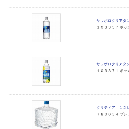
サッポロクリアタ
１０３３５７
ポッ
サッポロクリアタ
１０３３７１
ポッ
クリティア １２
７８００３４
プレ