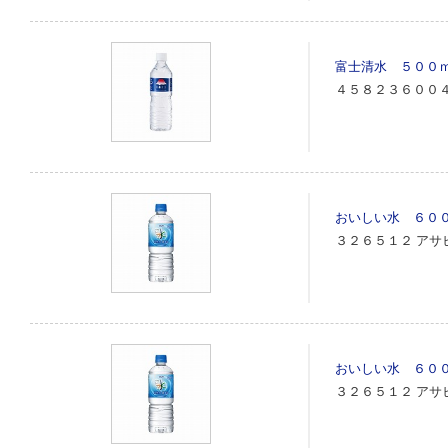
富士清水 ５００
４５８２３６００
おいしい水 ６０
３２６５１２
アサ
おいしい水 ６０
３２６５１２
アサ