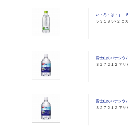
い・ろ・は・す 
５３１８５×２
コ
富士山のバナジウ
３２７２１２
アサ
富士山のバナジウ
３２７２１２
アサ