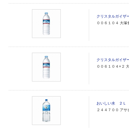
クリスタルガイザ
００６１０４
大塚
クリスタルガイザ
００６１０４×２
おいしい水 ２Ｌ
２４４７００
アサ