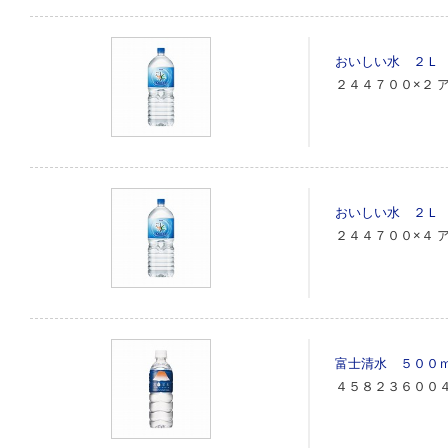
おいしい水 ２Ｌ
２４４７００×２
おいしい水 ２Ｌ
２４４７００×４
富士清水 ５００
４５８２３６００