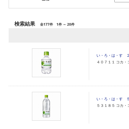
検索結果
全177件 1件 ～ 20件
い・ろ・は・す 
４０７１１
コカ・
い・ろ・は・す 
５３１８５
コカ・