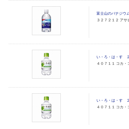
富士山のバナジウ
３２７２１２
アサ
い・ろ・は・す 
４０７１１
コカ・
い・ろ・は・す 
４０７１１
コカ・