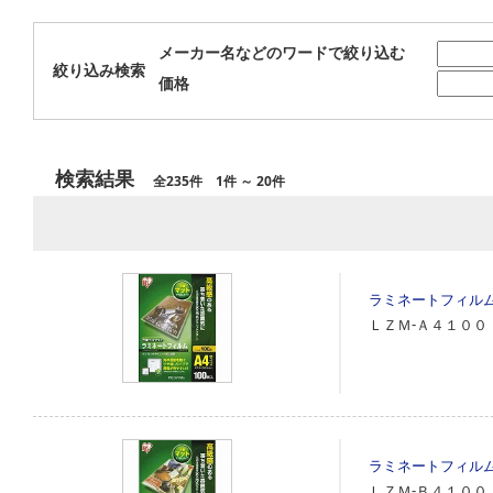
メーカー名などのワードで絞り込む
絞り込み検索
価格
検索結果
全235件 1件 ～ 20件
ラミネートフィル
ＬＺＭ‐Ａ４１００
ラミネートフィル
ＬＺＭ‐Ｂ４１００