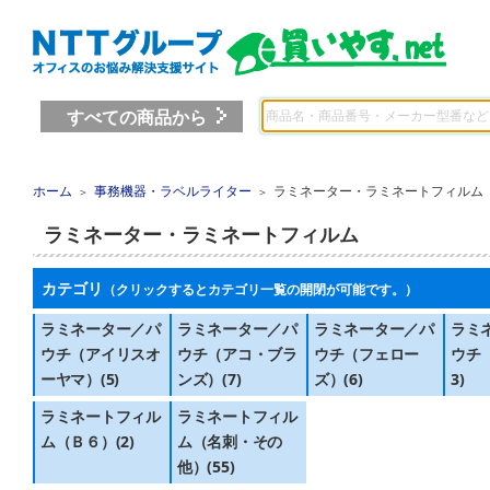
すべての商品から
ホーム
事務機器・ラベルライター
ラミネーター・ラミネートフィルム
＞
＞
ラミネーター・ラミネートフィルム
カテゴリ
（クリックするとカテゴリ一覧の開閉が可能です。）
ラミネーター／パ
ラミネーター／パ
ラミネーター／パ
ラミ
ウチ（アイリスオ
ウチ（アコ・ブラ
ウチ（フェロー
ウチ
ーヤマ）(5)
ンズ）(7)
ズ）(6)
3)
ラミネートフィル
ラミネートフィル
ム（Ｂ６）(2)
ム（名刺・その
他）(55)