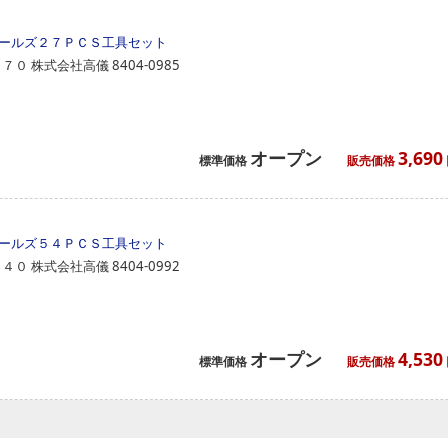
ールズ２７ＰＣＳ工具セット
２７０
株式会社高儀
8404-0985
オープン
3,690
標準価格
販売価格
ールズ５４ＰＣＳ工具セット
５４０
株式会社高儀
8404-0992
オープン
4,530
標準価格
販売価格