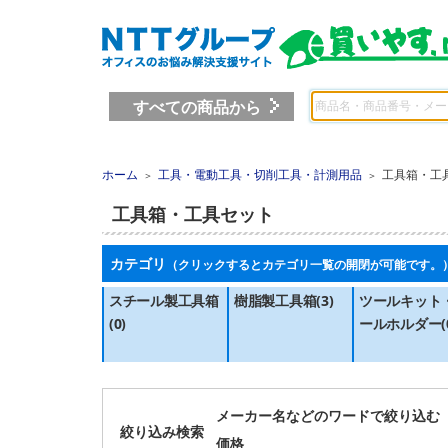
すべての商品から
ホーム
工具・電動工具・切削工具・計測用品
工具箱・工
＞
＞
工具箱・工具セット
カテゴリ
（クリックするとカテゴリ一覧の開閉が可能です。
スチール製工具箱
樹脂製工具箱(3)
ツールキット
(0)
ールホルダー(0
メーカー名などのワードで絞り込む
絞り込み検索
価格