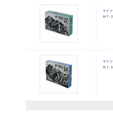
マイツ
ＭＴ‐
マイツ
ＭＴ‐