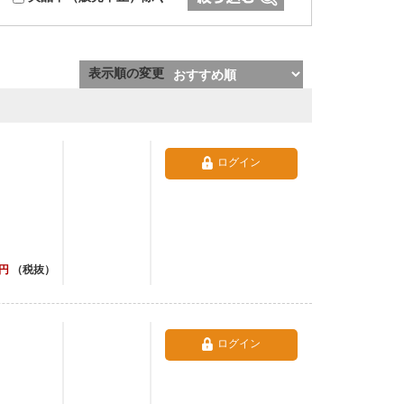
表示順の変更
ログイン
円
（税抜）
ログイン