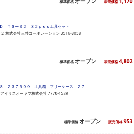
オープン
1,170
標準価格
販売価格
Ｄ ＴＳー３２ ３２ｐｃｓ工具セット
３２
株式会社三共コーポレーション
3516-8058
オープン
4,802
標準価格
販売価格
Ｓ ２３７５００ 工具箱 フリーケース ２７
アイリスオーヤマ株式会社
7770-1589
オープン
953
標準価格
販売価格