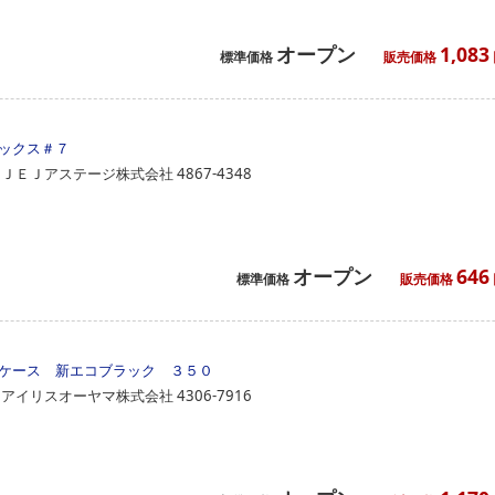
オープン
1,083
標準価格
販売価格
ックス＃７
ＪＥＪアステージ株式会社
4867-4348
オープン
646
標準価格
販売価格
ケース 新エコブラック ３５０
アイリスオーヤマ株式会社
4306-7916