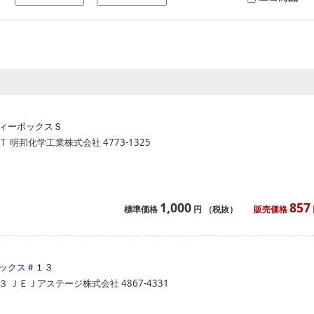
ィーボックスＳ
Ｔ
明邦化学工業株式会社
4773-1325
1,000
857
標準価格
円
（税抜）
販売価格
ックス＃１３
３
ＪＥＪアステージ株式会社
4867-4331