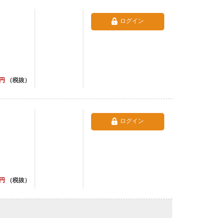
ログイン
円
（税抜）
ログイン
円
（税抜）