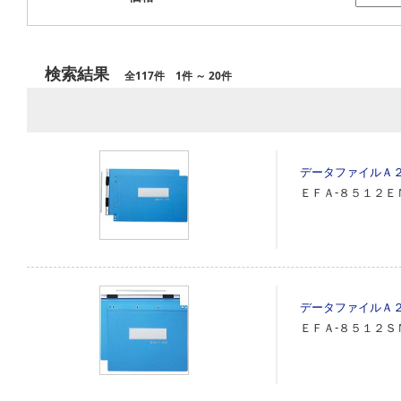
検索結果
全117件 1件 ～ 20件
データファイルＡ
ＥＦＡ‐８５１２Ｅ
データファイルＡ
ＥＦＡ‐８５１２Ｓ