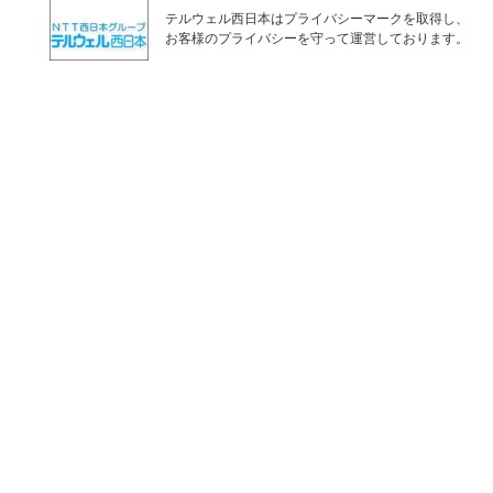
テルウェル西日本はプライバシーマークを取得し、
お客様のプライバシーを守って運営しております。