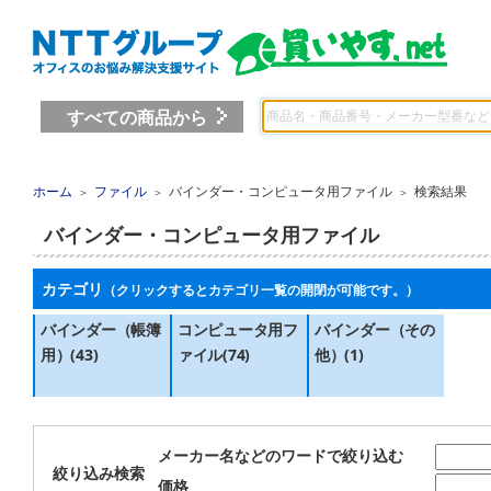
すべての商品から
ホーム
ファイル
バインダー・コンピュータ用ファイル
検索結果
＞
＞
＞
バインダー・コンピュータ用ファイル
カテゴリ
（クリックするとカテゴリ一覧の開閉が可能です。）
バインダー（帳簿
コンピュータ用フ
バインダー（その
用）(43)
ァイル(74)
他）(1)
メーカー名などのワードで絞り込む
絞り込み検索
価格