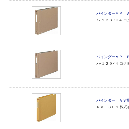
バインダーＭＰ 
ハ‐１２８Ｚ×４
コ
バインダーＭＰ 
ハ‐１２９×４
コク
バインダー Ａ３
Ｎｏ．３０９
株式