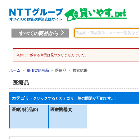
すべての商品から
条件に一致する商品は見つかりませんでした。
ホーム
単価契約商品
医療品
検索結果
＞
＞
＞
医療品
カテゴリ
（クリックするとカテゴリ一覧の開閉が可能です。）
医療消耗品(0)
医療機器(0)