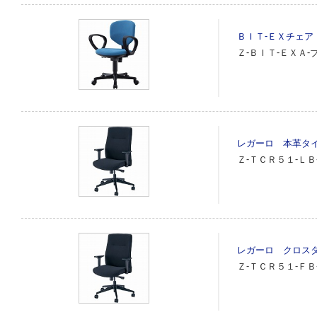
ＢＩＴ‐ＥＸチェア
Ｚ‐ＢＩＴ‐ＥＸＡ‐ブ
レガーロ 本革タ
Ｚ‐ＴＣＲ５１‐ＬＢ
レガーロ クロス
Ｚ‐ＴＣＲ５１‐ＦＢ