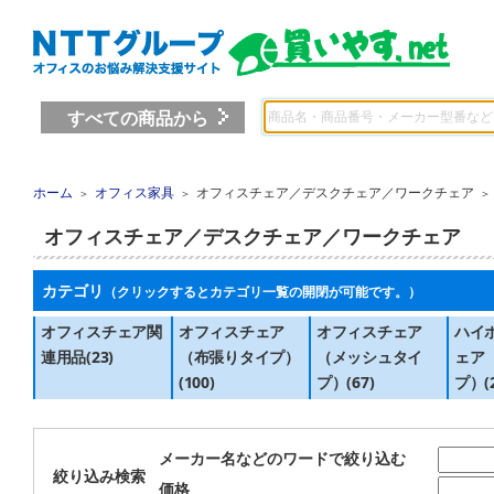
すべての商品から
ホーム
オフィス家具
オフィスチェア／デスクチェア／ワークチェア
＞
＞
＞
オフィスチェア／デスクチェア／ワークチェア
カテゴリ
（クリックするとカテゴリ一覧の開閉が可能です。）
オフィスチェア関
オフィスチェア
オフィスチェア
ハイ
連用品(23)
（布張りタイプ）
（メッシュタイ
ェア
(100)
プ）(67)
プ）(2
メーカー名などのワードで絞り込む
絞り込み検索
価格