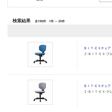
検索結果
全198件 1件 ～ 20件
ＢＩＴ‐ＥＸチェア
Ｚ‐ＢＩＴ‐ＥＸ‐ブル
ＢＩＴ‐ＥＸチェア
Ｚ‐ＢＩＴ‐ＥＸ‐グレ