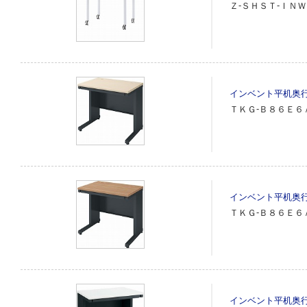
Ｚ‐ＳＨＳＴ‐ＩＮ
インベント平机奥
ＴＫＧ‐Ｂ８６Ｅ６
インベント平机奥
ＴＫＧ‐Ｂ８６Ｅ６
インベント平机奥