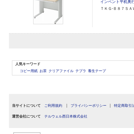
インベント平机奥
ＴＫＧ‐Ｂ８７ＳＡ
人気キーワード
コピー用紙
お茶
クリアファイル
テプラ
養生テープ
当サイトについて
ご利用規約
|
プライバシーポリシー
|
特定商取引
運営会社について
テルウェル西日本株式会社