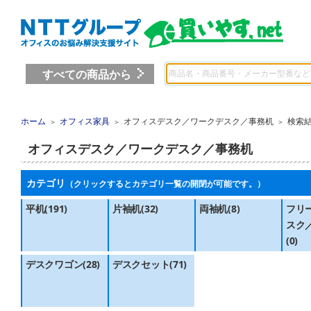
すべての商品から
ホーム
オフィス家具
オフィスデスク／ワークデスク／事務机
検索
＞
＞
＞
オフィスデスク／ワークデスク／事務机
カテゴリ
（クリックするとカテゴリ一覧の開閉が可能です。）
平机(191)
片袖机(32)
両袖机(8)
フリ
スク
(0)
デスクワゴン(28)
デスクセット(71)