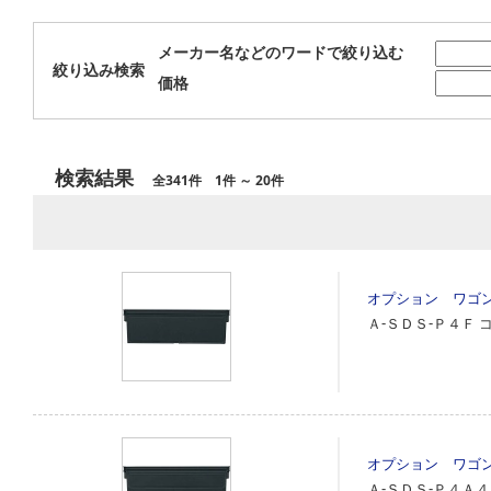
メーカー名などのワードで絞り込む
絞り込み検索
価格
検索結果
全341件 1件 ～ 20件
オプション ワゴ
Ａ‐ＳＤＳ‐Ｐ４Ｆ
オプション ワゴ
Ａ‐ＳＤＳ‐Ｐ４Ａ４