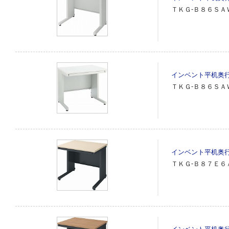
ＴＫＧ‐Ｂ８６ＳＡ
インベント平机奥
ＴＫＧ‐Ｂ８６ＳＡ
インベント平机奥
ＴＫＧ‐Ｂ８７Ｅ６