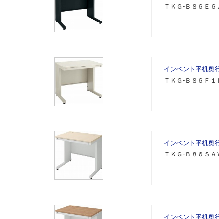
ＴＫＧ‐Ｂ８６Ｅ６
インベント平机奥
ＴＫＧ‐Ｂ８６Ｆ１
インベント平机奥
ＴＫＧ‐Ｂ８６ＳＡ
インベント平机奥