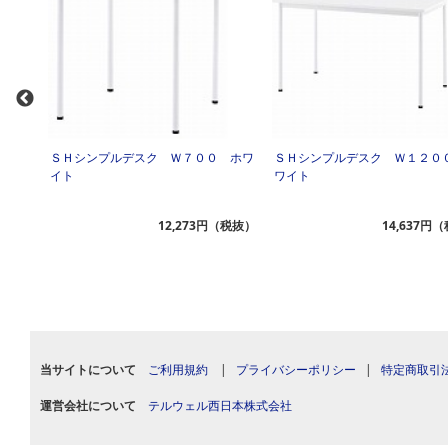
０ ナ
ＳＨシンプルデスク Ｗ７００ ホワ
ＳＨシンプルデスク Ｗ１２０
イト
ワイト
（税抜）
12,273円（税抜）
14,637円
当サイトについて
ご利用規約
|
プライバシーポリシー
|
特定商取引
運営会社について
テルウェル西日本株式会社