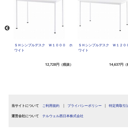
０ ナ
ＳＨシンプルデスク Ｗ１０００ ホ
ＳＨシンプルデスク Ｗ１２０
ワイト
ワイト
（税抜）
12,728円（税抜）
14,637円
当サイトについて
ご利用規約
|
プライバシーポリシー
|
特定商取引
運営会社について
テルウェル西日本株式会社