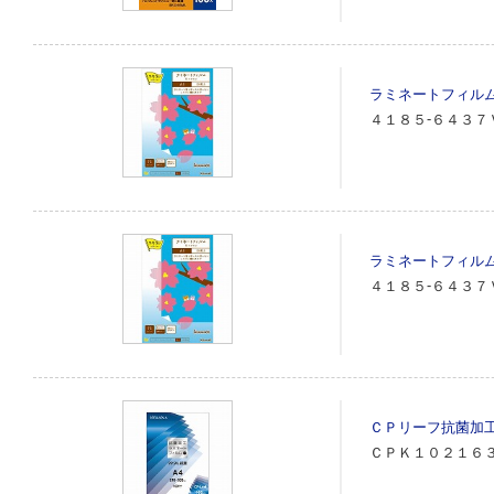
ラミネートフィルム
４１８５‐６４３７
ラミネートフィル
４１８５‐６４３７
ＣＰリーフ抗菌加
ＣＰＫ１０２１６