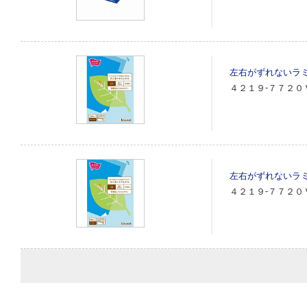
左右がずれないラ
４２１９‐７７２０
左右がずれないラ
４２１９‐７７２０