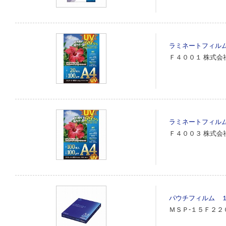
ラミネートフィル
Ｆ４００１
株式会
ラミネートフィル
Ｆ４００３
株式会
パウチフィルム 
ＭＳＰ‐１５Ｆ２２