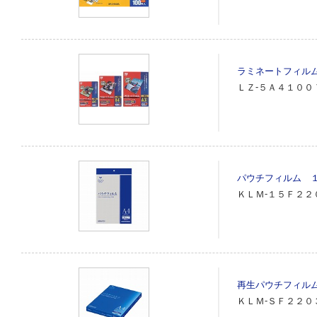
ラミネートフィル
ＬＺ‐５Ａ４１００
パウチフィルム 
ＫＬＭ‐１５Ｆ２２
再生パウチフィル
ＫＬＭ‐ＳＦ２２０