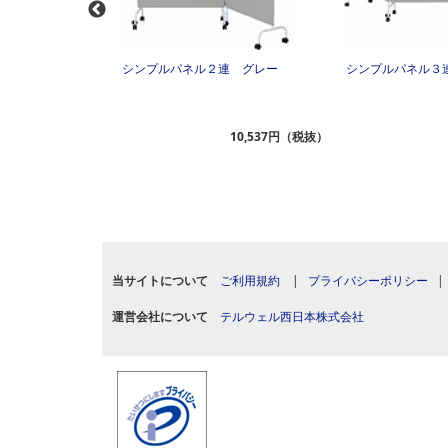
キャスター脚幅１２
シンプルパネル２連 グレー
シンプルパネル３
9,082円（税抜）
10,537円（税抜）
当サイトについて
ご利用規約
|
プライバシーポリシー
運営会社について
テルウェル西日本株式会社