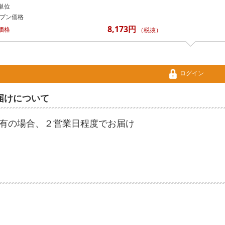
単位
プン価格
8,173円
価格
（税抜）
ログイン
届けについて
有の場合、２営業日程度でお届け