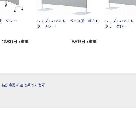
連 グレー
シンプルパネルＮ ベース脚 幅９０
シンプルパネルＮ
０ グレー
００ グレー
13,628円（税抜）
6,619円（税抜）
|
特定商取引法に基づく表示