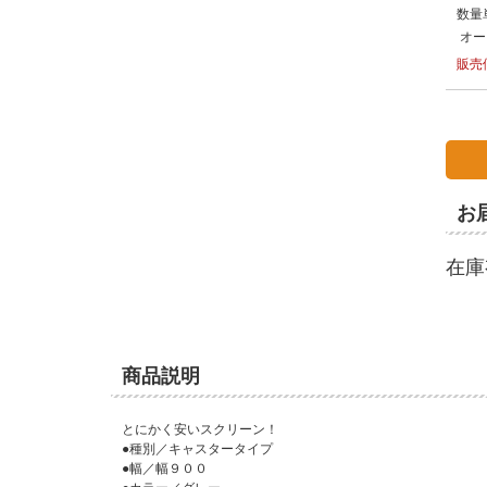
数量
オー
販売
お
在庫
商品説明
とにかく安いスクリーン！
●種別／キャスタータイプ
●幅／幅９００