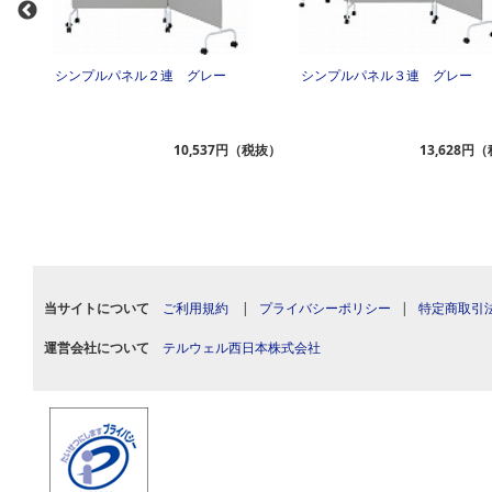
幅１２
シンプルパネル２連 グレー
シンプルパネル３連 グレー
（税抜）
10,537円（税抜）
13,628円
当サイトについて
ご利用規約
|
プライバシーポリシー
|
特定商取引
運営会社について
テルウェル西日本株式会社