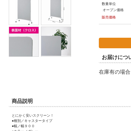
数量単位
オープン価格
販売価格
お届けにつ
在庫有の場合
商品説明
とにかく安いスクリーン！
●種別／キャスタータイプ
●幅／幅９００