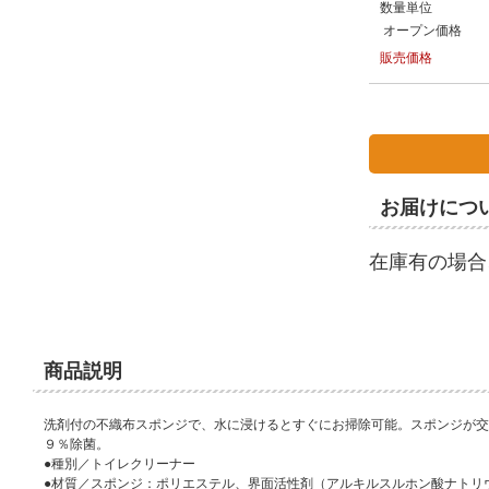
数量単位
オープン価格
販売価格
お届けにつ
在庫有の場合
商品説明
洗剤付の不織布スポンジで、水に浸けるとすぐにお掃除可能。スポンジが交
９％除菌。
●種別／トイレクリーナー
●材質／スポンジ：ポリエステル、界面活性剤（アルキルスルホン酸ナトリ