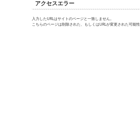
アクセスエラー
入力したURLはサイトのページと一致しません。
こちらのページは削除された、もしくはURLが変更された可能