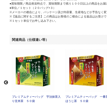
●賞味期限／商品発送時点で、賞味期限まで残り１００日以上の商品をお届
●単位／１セット（２０バッグ×３）
※メーカーの都合により、パッケージ及び内容量、生産地などが予告なく変
※【返品に関するご注意】この商品はお客様のご都合による返品はお受けで
※１セット単位でお申し込み下さい。
関連商品（仕様違い等）
茶入り
プレミアムティーバッグ 宇治抹茶入
プレミアムティーバッグ 一番
り玄米茶 ５０袋
ほうじ茶 ５０袋