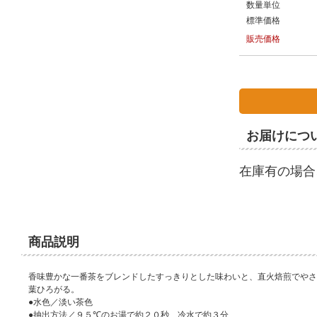
数量単位
標準価格
販売価格
お届けにつ
在庫有の場合
商品説明
香味豊かな一番茶をブレンドしたすっきりとした味わいと、直火焙煎でやさ
葉ひろがる。
●水色／淡い茶色
●抽出方法／９５℃のお湯で約２０秒、冷水で約３分