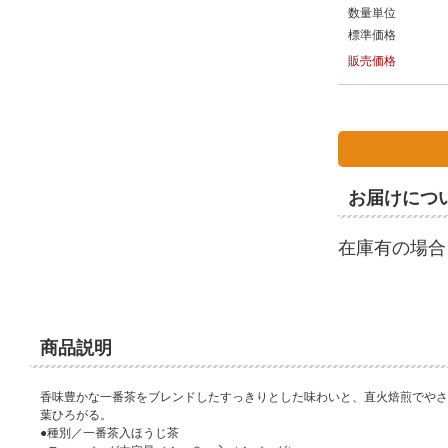
数量単位
標準価格
販売価格
お届けにつ
在庫有の場合
商品説明
香味豊かな一番茶をブレンドしたすっきりとした味わいと、直火焙煎でやさ
葉ひろがる。
●種別／一番茶入ほうじ茶