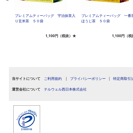
入りほ
プレミアムティーバッグ 宇治抹茶入
プレミアムティーバッグ 一番
り玄米茶 ５０袋
ほうじ茶 ５０袋
税抜）★
1,100円（税抜）★
1,100円（
当サイトについて
ご利用規約
|
プライバシーポリシー
|
特定商取引
運営会社について
テルウェル西日本株式会社