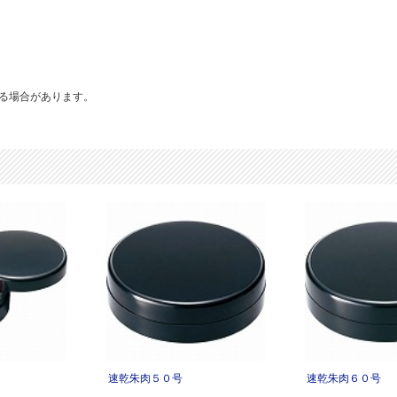
る場合があります。
速乾朱肉５０号
速乾朱肉６０号