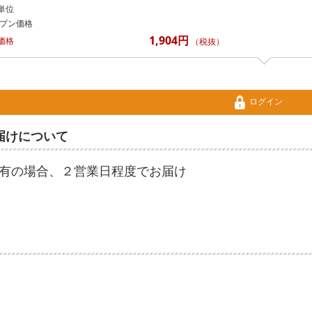
単位
プン価格
1,904円
価格
（税抜）
ログイン
届けについて
有の場合、２営業日程度でお届け