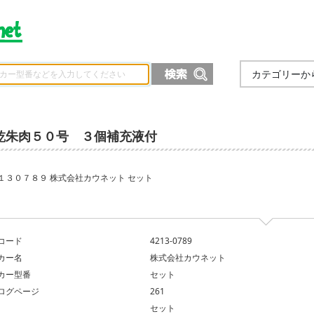
カテゴリーか
乾朱肉５０号 ３個補充液付
１３０７８９ 株式会社カウネット セット
コード
4213-0789
カー名
株式会社カウネット
カー型番
セット
ログページ
261
セット