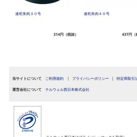
速乾朱肉３０号
速乾朱肉４０号
（税抜）
314円（税抜）
437円
当サイトについて
ご利用規約
|
プライバシーポリシー
|
特定商取引
運営会社について
テルウェル西日本株式会社