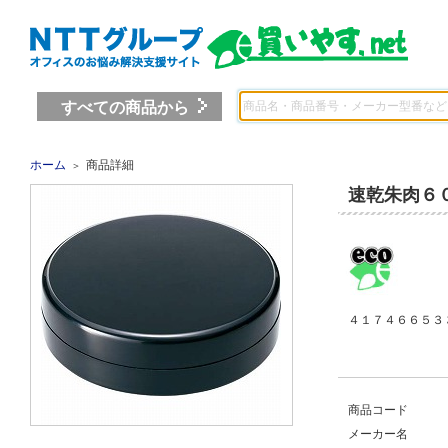
すべての商品から
ホーム
商品詳細
＞
速乾朱肉６
４１７４６６５３ 
商品コード
メーカー名