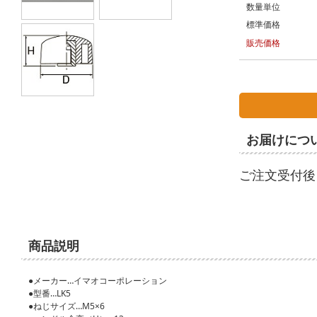
数量単位
標準価格
販売価格
お届けにつ
ご注文受付後
商品説明
●メーカー…イマオコーポレーション
●型番…LK5
●ねじサイズ…M5×6