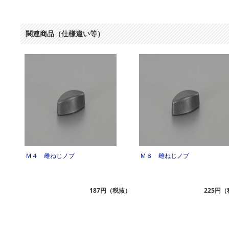
関連商品（仕様違い等）
Ｍ４ 雌ねじノブ
Ｍ８ 雌ねじノブ
187円（税抜）
225円