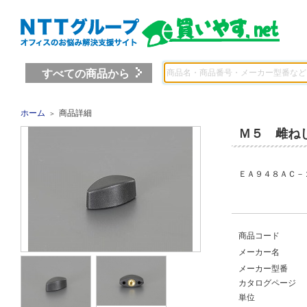
すべての商品から
ホーム
商品詳細
＞
Ｍ５ 雌ね
ＥＡ９４８ＡＣ－
商品コード
メーカー名
メーカー型番
カタログページ
単位