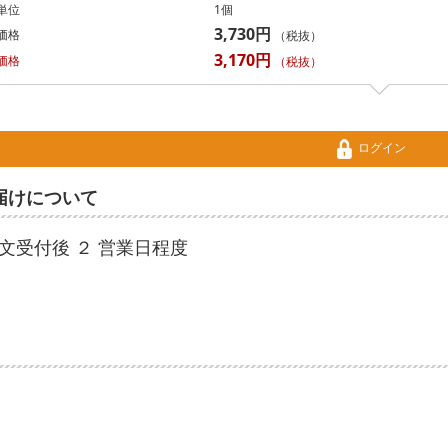
単位
1個
3,730円
価格
（税抜）
3,170円
価格
（税抜）
ログイン
届けについて
文受付後 ２ 営業日程度