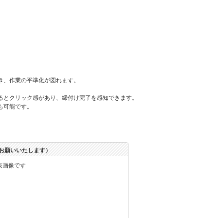
き、作業の平準化が図れます。
るとクリック感があり、締付け完了を感知できます。
も可能です。
お願いいたします）
表画像です