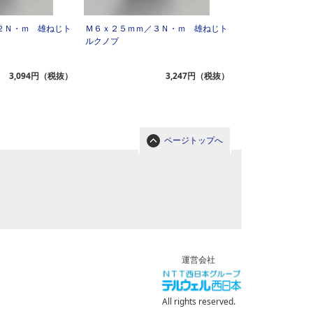
２Ｎ・ｍ 雄ねじト
Ｍ６ｘ２５ｍｍ／３Ｎ・ｍ 雄ねじト
ルクノブ
3,094円（税抜）
3,247円（税抜）
ページトップへ
運営会社
All rights reserved.