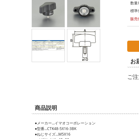
数量
標準
販売
お
ご注
商品説明
●メーカー…イマオコーポレーション
●型番…CTK48-5X16-3BK
●ねじサイズ…M5X16