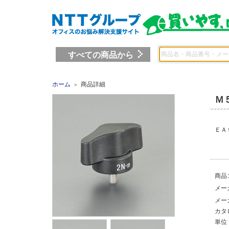
すべての商品から
ホーム
商品詳細
＞
Ｍ
ＥＡ
商品
メー
メー
カタ
単位