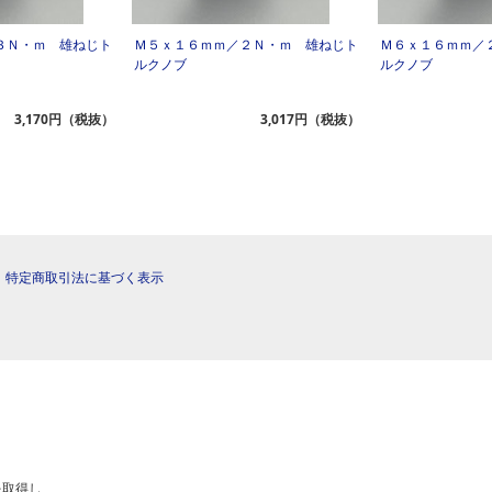
３Ｎ・ｍ 雄ねじト
Ｍ５ｘ１６ｍｍ／２Ｎ・ｍ 雄ねじト
Ｍ６ｘ１６ｍｍ／
ルクノブ
ルクノブ
3,170円（税抜）
3,017円（税抜）
|
特定商取引法に基づく表示
を取得し、