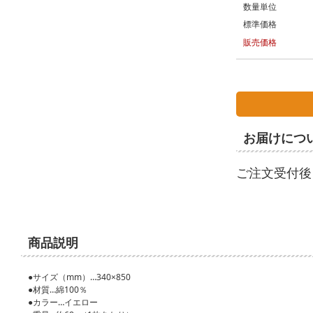
数量単位
標準価格
販売価格
お届けにつ
ご注文受付後
商品説明
●サイズ（mm）…340×850
●材質…綿100％
●カラー…イエロー