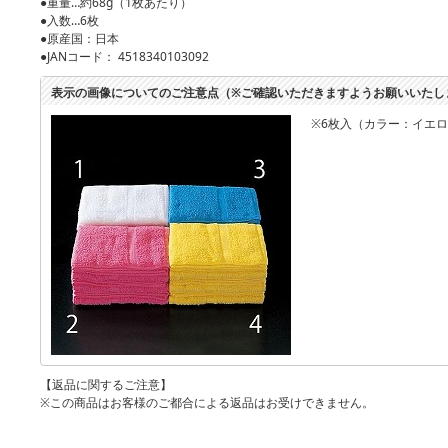
●重量…約68g（1枚あたり）
●入数…6枚
●原産国：日本
●JANコード： 4518340103092
表示の画像についてのご注意点（※ご確認いただきますようお願いいたし
※6枚入（カラー：イエ
【返品に関するご注意】
※この商品はお客様のご都合による返品はお受けできません。