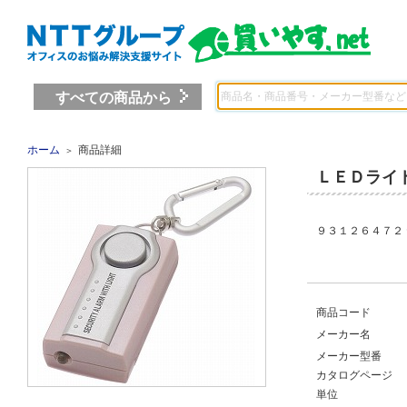
すべての商品から
ホーム
商品詳細
＞
ＬＥＤライ
９３１２６４７２ 
商品コード
メーカー名
メーカー型番
カタログページ
単位