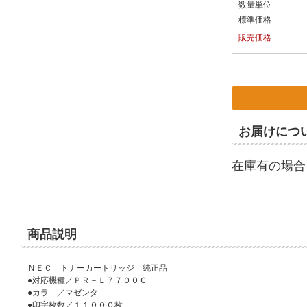
数量単位
標準価格
販売価格
お届けにつ
在庫有の場合
商品説明
ＮＥＣ トナーカートリッジ 純正品
●対応機種／ＰＲ－Ｌ７７００Ｃ
●カラ－／マゼンタ
●印字枚数／１１０００枚