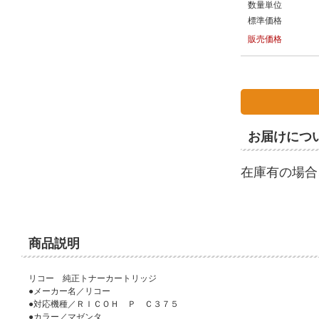
数量単位
標準価格
販売価格
お届けにつ
在庫有の場合
商品説明
リコー 純正トナーカートリッジ
●メーカー名／リコー
●対応機種／ＲＩＣＯＨ Ｐ Ｃ３７５
●カラー／マゼンタ