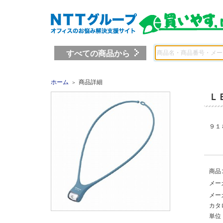
すべての商品から
ホーム
商品詳細
＞
Ｌ
９１
商品
メー
メー
カタ
単位