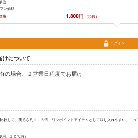
単位
プン価格
1,800円
価格
（税抜）
ログイン
届けについて
有の場合、２営業日程度でお届け
比較して、明るさ約１．５倍。ワンポイントアイテムとして取り入れやすい、ニュ
使用、２０℃時）