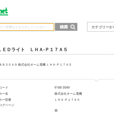
カテゴリーか
ＬＥＤライト ＬＨＡ‐Ｐ１７Ａ５
８８３０４９ 株式会社オーム電機 ＬＨＡ‐Ｐ１７Ａ５
コード
9188-3049
カー名
株式会社オーム電機
カー型番
ＬＨＡ‐Ｐ１７Ａ５
ログページ
個