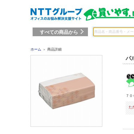
すべての商品から
ホーム
商品詳細
＞
パ
７０
た