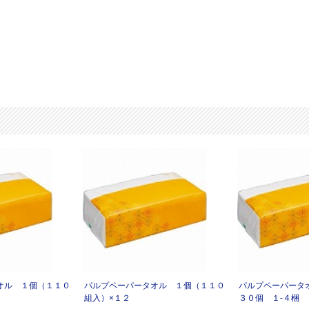
オル １個（１１０
パルプペーパータオル １個（１１０
パルプペーパータ
組入）×１２
３０個 １‐４梱