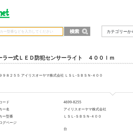
カテゴリーか
ーラー式ＬＥＤ防犯センサーライト ４００ｌｍ
９９８２５５ アイリスオーヤマ株式会社 ＬＳＬ‐ＳＢＳＮ‐４００
コード
4699-8255
カー名
アイリスオーヤマ株式会社
カー型番
ＬＳＬ‐ＳＢＳＮ‐４００
ログページ
台