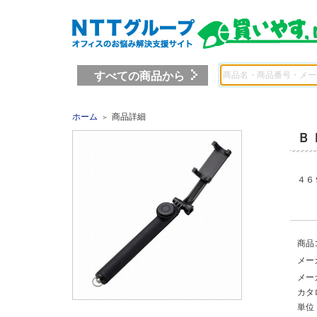
すべての商品から
ホーム
商品詳細
＞
Ｂ
４６
商品
メー
メー
カタ
単位