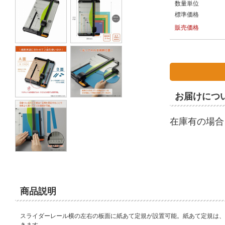
数量単位
標準価格
販売価格
お届けにつ
在庫有の場合
商品説明
スライダーレール横の左右の板面に紙あて定規が設置可能。紙あて定規は、
きます。