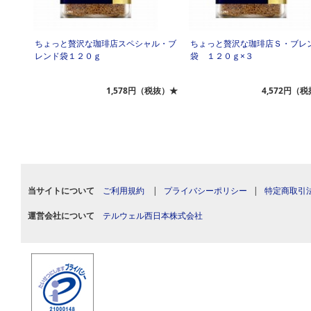
ちょっと贅沢な珈琲店スペシャル・ブ
ちょっと贅沢な珈琲店Ｓ・ブレ
レンド袋１２０ｇ
袋 １２０ｇ×３
1,578円（税抜）★
4,572円（
当サイトについて
ご利用規約
|
プライバシーポリシー
|
特定商取引
運営会社について
テルウェル西日本株式会社