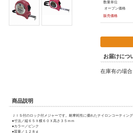
数量単位
オープン価格
販売価格
お届けにつ
在庫有の場合
商品説明
ＪＩＳ付のロック付メジャーです。耐摩耗性に優れたナイロンコーティング
●寸法／縦６５Ｘ横６０Ｘ高さ３５ｍｍ
●カラー／ピンク
●質量／１２８ｇ