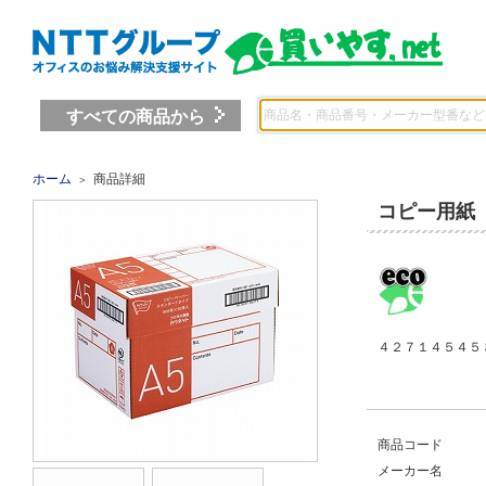
すべての商品から
ホーム
商品詳細
＞
コピー用紙
４２７１４５４５ 
商品コード
メーカー名