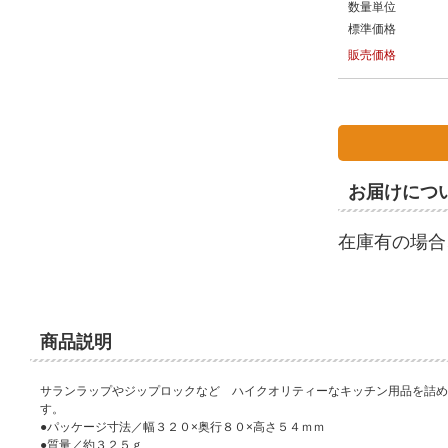
数量単位
標準価格
販売価格
お届けにつ
在庫有の場合
商品説明
サランラップやジップロックなど ハイクオリティーなキッチン用品を詰め
す。
●パッケージ寸法／幅３２０×奥行８０×高さ５４ｍｍ
●質量／約３２５ｇ