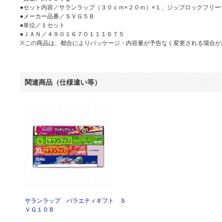
●セット内容／サランラップ（３０ｃｍ×２０ｍ）×１、ジップロックフリー
●メーカー品番／ＳＶＧ５Ｂ
●単位／１セット
●ＪＡＮ／４９０１６７０１１１６７５
※この商品は、都合によりパッケージ・内容量が予告なく変更される場合が
関連商品（仕様違い等）
サランラップ バラエティギフト Ｓ
ＶＧ１０Ｂ