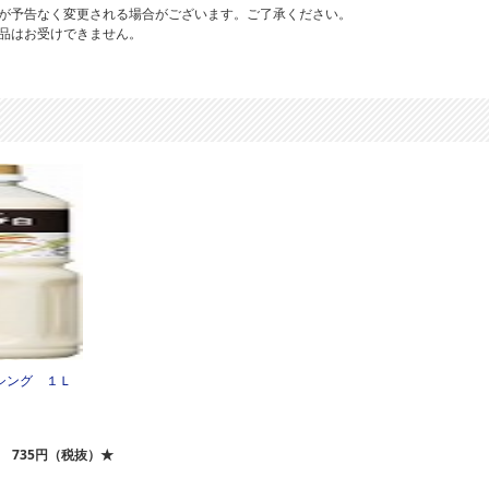
が予告なく変更される場合がございます。ご了承ください。
品はお受けできません。
シング １Ｌ
735円（税抜）★