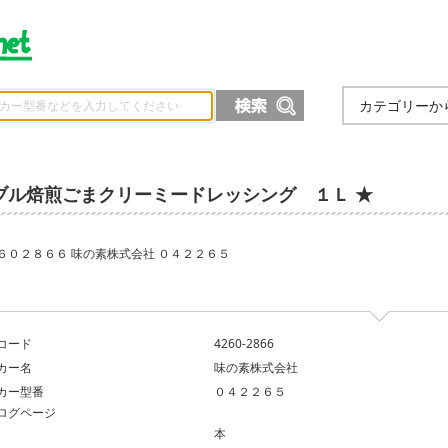
カテゴリーか
ブル焙煎ごまクリーミードレッシング １Ｌ ★
６０２８６６ 味の素株式会社 ０４２２６５
コード
4260-2866
カー名
味の素株式会社
カー型番
０４２２６５
ログページ
本