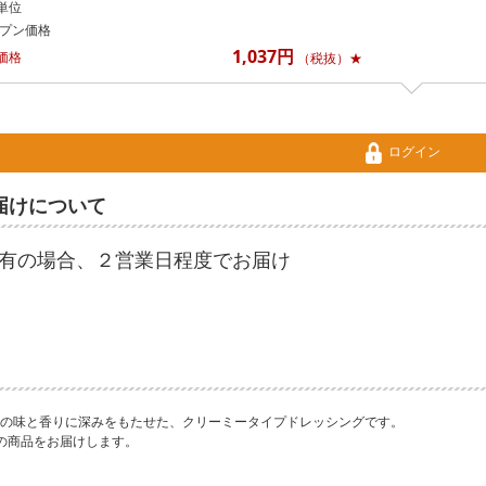
単位
プン価格
1,037円
価格
（税抜）★
ログイン
届けについて
有の場合、２営業日程度でお届け
の味と香りに深みをもたせた、クリーミータイプドレッシングです。
の商品をお届けします。