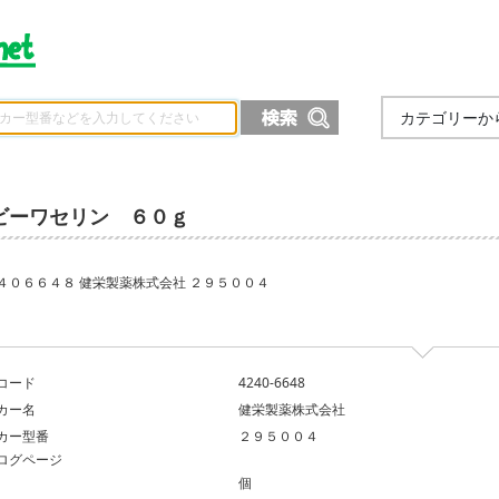
カテゴリーか
ビーワセリン ６０ｇ
４０６６４８ 健栄製薬株式会社 ２９５００４
コード
4240-6648
カー名
健栄製薬株式会社
カー型番
２９５００４
ログページ
個