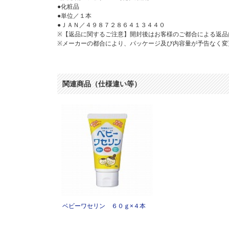
●化粧品
●単位／１本
●ＪＡＮ／４９８７２８６４１３４４０
※【返品に関するご注意】開封後はお客様のご都合による返品
※メーカーの都合により、パッケージ及び内容量が予告なく変
関連商品（仕様違い等）
ベビーワセリン ６０ｇ×４本