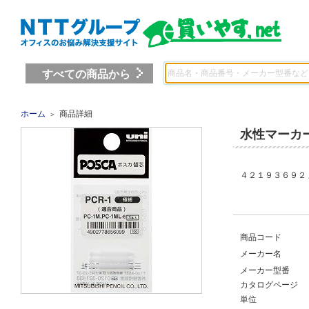
すべての商品から
ホーム
商品詳細
＞
水性マーカ
４２１９３６９２ 
商品コード
メーカー名
メーカー型番
カタログページ
単位