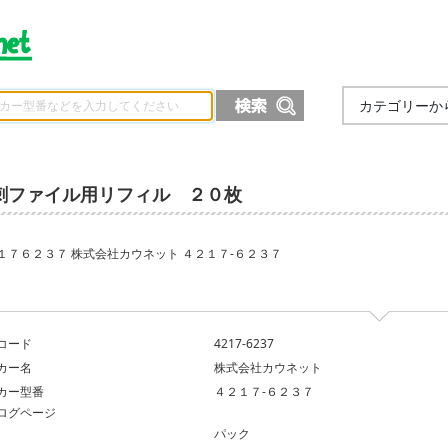
カテゴリーか
刺ファイル用リフィル ２０枚
１７６２３７ 株式会社カウネット ４２１７‐６２３７
コード
4217-6237
カー名
株式会社カウネット
カー型番
４２１７‐６２３７
ログページ
パック