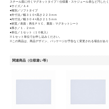
スチール面に付くマグネットタイプ！仕様書・スケジュール表など汚したく
●サイズ／Ａ４
●種別／ソフトタイプ
●外寸法／幅３１０×高さ２２３ｍｍ
●内寸法／幅３０４×高さ２１５ｍｍ
●材質／表面：再生ＰＶＣ、裏面：マグネットシート
●厚さ／１．２ｍｍ
●単位／１セット（１０枚入）
※１セット単位でお申し込みください。
※この商品は、商品デザイン、パッケージが予告なく変更される場合があり
関連商品（仕様違い等）