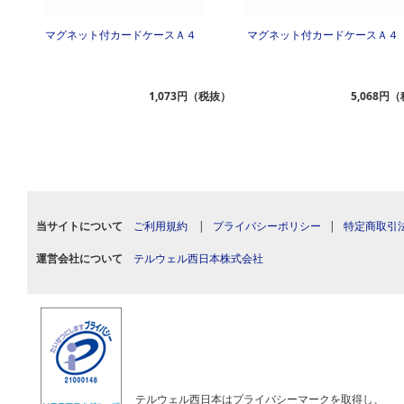
マグネット付カードケースＡ４
マグネット付カードケースＡ４
1,073円（税抜）
5,068円
当サイトについて
ご利用規約
|
プライバシーポリシー
|
特定商取引
運営会社について
テルウェル西日本株式会社
テルウェル西日本はプライバシーマークを取得し、