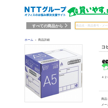
すべての商品から
ホーム
商品詳細
＞
コ
４２
商品
メー