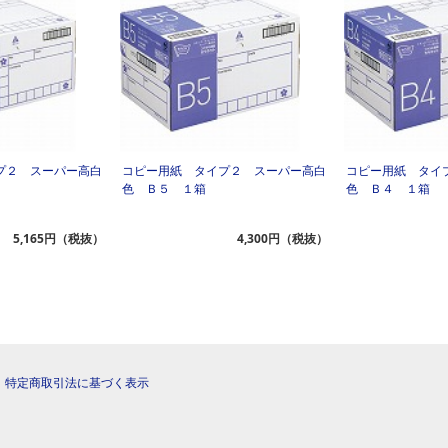
プ２ スーパー高白
コピー用紙 タイプ２ スーパー高白
コピー用紙 タイ
色 Ｂ５ １箱
色 Ｂ４ １箱
5,165円（税抜）
4,300円（税抜）
|
特定商取引法に基づく表示