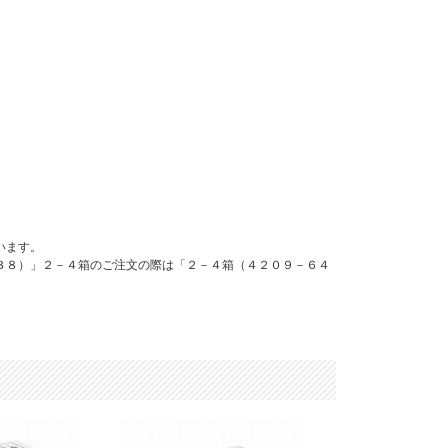
います。
３８）」２－４箱のご注文の際は「２－４箱（４２０９－６４