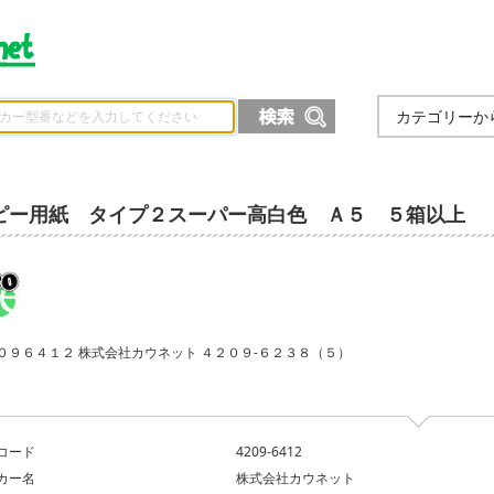
カテゴリーか
ピー用紙 タイプ２スーパー高白色 Ａ５ ５箱以上
０９６４１２ 株式会社カウネット ４２０９‐６２３８（５）
コード
4209-6412
カー名
株式会社カウネット