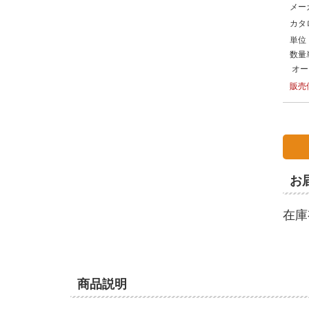
メー
カタ
単位
数量
オー
販売
お
在庫
商品説明