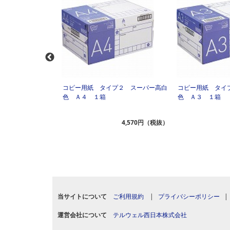
プ２ スーパー高白
コピー用紙 タイプ２ スーパー高白
コピー用紙 タイ
色 Ａ４ １箱
色 Ａ３ １箱
3,950円（税抜）
4,570円（税抜）
当サイトについて
ご利用規約
|
プライバシーポリシー
運営会社について
テルウェル西日本株式会社