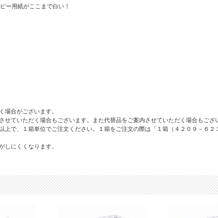
ピー用紙がここまで白い！
く場合がございます。
させていただく場合もございます。また代替品をご案内させていただく場合もござ
以上で、１箱単位でご注文ください。１箱をご注文の際は「１箱（４２０９－６２
がしにくくなります。